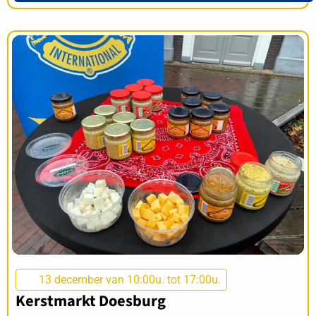
13 december van 10:00u. tot 17:00u.
Kerstmarkt Doesburg