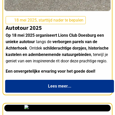
18 mei 2025, starttijd nader te bepalen
Autotour 2025
Op 18 mei 2025 organiseert Lions Club Doesburg een
unieke autotour
langs de
verborgen parels van de
Achterhoek
. Ontdek
schilderachtige dorpjes, historische
kastelen en adembenemende natuurgebieden
, terwijl je
geniet van een inspirerende rit door deze prachtige regio.
Een onvergetelijke ervaring voor het goede doel!
Lees meer...