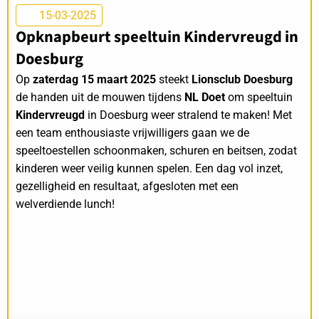
15-03-2025
Opknapbeurt speeltuin Kindervreugd in
Doesburg
Op
zaterdag 15 maart 2025
steekt
Lionsclub Doesburg
de handen uit de mouwen tijdens
NL Doet
om speeltuin
Kindervreugd
in Doesburg weer stralend te maken! Met
een team enthousiaste vrijwilligers gaan we de
speeltoestellen schoonmaken, schuren en beitsen, zodat
kinderen weer veilig kunnen spelen. Een dag vol inzet,
gezelligheid en resultaat, afgesloten met een
welverdiende lunch!