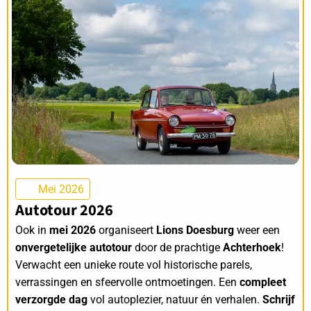
Mei 2026
Autotour 2026
Ook in
mei 2026
organiseert
Lions Doesburg
weer een
onvergetelijke autotour
door de prachtige
Achterhoek
!
Verwacht een unieke route vol historische parels,
verrassingen en sfeervolle ontmoetingen. Een
compleet
verzorgde dag
vol autoplezier, natuur én verhalen.
Schrijf