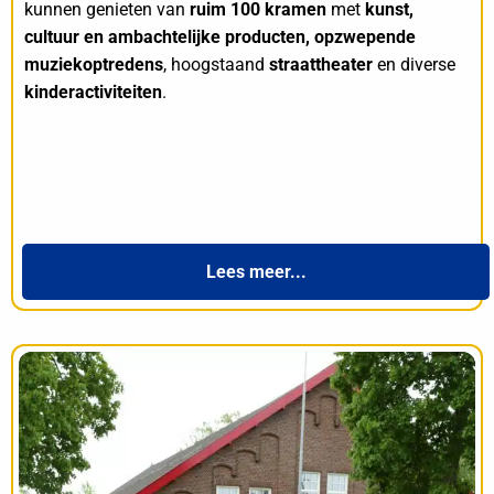
kunnen genieten van
ruim 100 kramen
met
kunst,
cultuur en ambachtelijke producten, opzwepende
muziekoptredens
, hoogstaand
straattheater
en diverse
kinderactiviteiten
.
Lees meer...