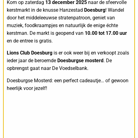
Kom op zaterdag
13 december 2025
naar de sfeervolle
kerstmarkt in de knusse Hanzestad
Doesburg
! Wandel
door het middeleeuwse stratenpatroon, geniet van
muziek, foodkraampjes en natuurlijk de enige échte
kerstman. De markt is geopend van
10.00 tot 17.00 uur
en de entree is gratis.
Lions Club Doesburg
is er ook weer bij en verkoopt zoals
ieder jaar de beroemde
Doesburgse mosterd
. De
opbrengst gaat naar De Voedselbank.
Doesburgse Mosterd: een perfect cadeautje… of gewoon
heerlijk voor jezelf!