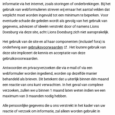
informatie via het internet, zoals storingen of onderbrekingen. Bij het
gebruik van webformulieren streven wij ernaar het aantal velden dat
verplicht moet worden ingevuld tot een minimum te beperken. Voor
eventuele schade die geleden wordt als gevolg van het gebruik van
gegevens, adviezen of ideeën verstrekt door of namens Lions
Doesburg via deze site, acht Lions Doesburg zich niet aansprakelijk.
Het gebruik van de site en al haar componenten (inclusief fora) is
onderhevig aan
gebruiksvoorwaarden
. Het loutere gebruik van
deze site impliceert de kennis en acceptatie van deze
gebruiksvoorwaarden.
Antwoorden en privacyverzoeken die via e-mail of via een
webformulier worden ingediend, worden op dezelfde manier
behandeld als brieven. Dit betekent dat u uiterlijk binnen één maand
een reactie van ons kunt verwachten. In het geval van complexe
verzoeken, zullen we u binnen 1 maand laten weten indien we een
maximum van 3 maanden nodig hebben.
Alle persoonlijke gegevens die u ons verstrekt in het kader van uw
reactie of verzoek om informatie, zal alleen worden gebruikt in