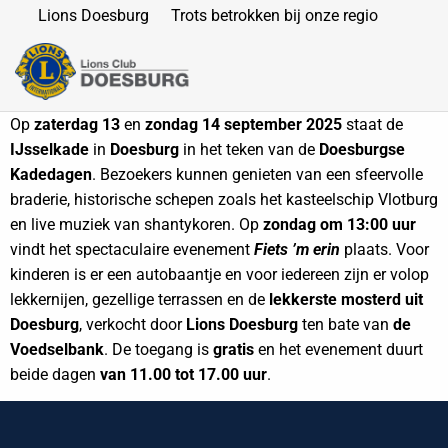
Lions Doesburg
Trots betrokken bij onze regio
Op
zaterdag 13
en
zondag 14 september 2025
staat de
IJsselkade
in
Doesburg
in het teken van de
Doesburgse
Kadedagen
. Bezoekers kunnen genieten van een sfeervolle
braderie, historische schepen zoals het kasteelschip Vlotburg
en live muziek van shantykoren. Op
zondag om 13:00 uur
vindt het spectaculaire evenement
Fiets ’m erin
plaats. Voor
kinderen is er een autobaantje en voor iedereen zijn er volop
lekkernijen, gezellige terrassen en de
lekkerste mosterd uit
Doesburg
, verkocht door
Lions Doesburg
ten bate van
de
Voedselbank
. De toegang is
gratis
en het evenement duurt
beide dagen
van 11.00 tot 17.00 uur
.